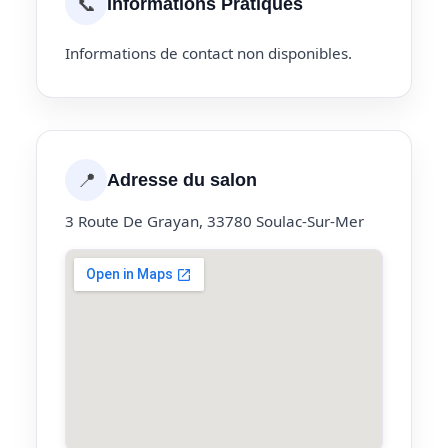
📞
Informations Pratiques
Informations de contact non disponibles.
📍
Adresse du salon
3 Route De Grayan, 33780 Soulac-Sur-Mer