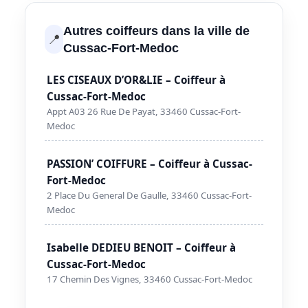
Autres coiffeurs dans la ville de
📍
Cussac-Fort-Medoc
LES CISEAUX D’OR&LIE – Coiffeur à
Cussac-Fort-Medoc
Appt A03 26 Rue De Payat, 33460 Cussac-Fort-
Medoc
PASSION’ COIFFURE – Coiffeur à Cussac-
Fort-Medoc
2 Place Du General De Gaulle, 33460 Cussac-Fort-
Medoc
Isabelle DEDIEU BENOIT – Coiffeur à
Cussac-Fort-Medoc
17 Chemin Des Vignes, 33460 Cussac-Fort-Medoc