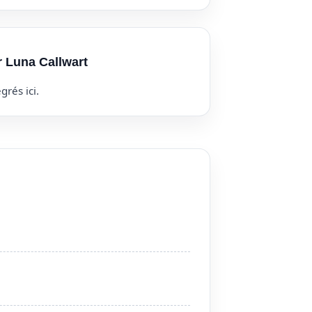
r Luna Callwart
grés ici.