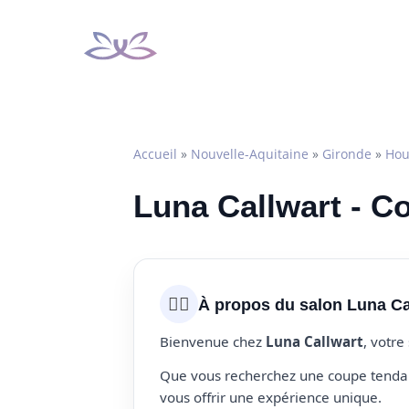
Aller
au
contenu
Accueil
»
Nouvelle-Aquitaine
»
Gironde
»
Hou
Luna Callwart - Co
💇‍♀️
À propos du salon Luna Ca
Bienvenue chez
Luna Callwart
, votre
Que vous recherchez une coupe tendanc
vous offrir une expérience unique.