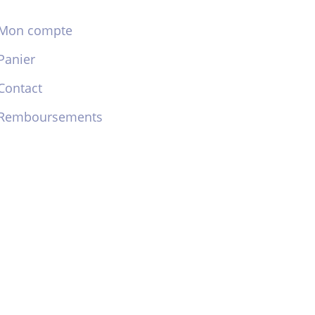
Mon compte
Panier
Contact
Remboursements