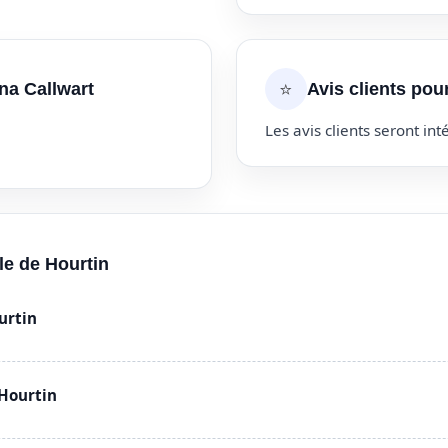
⭐
na Callwart
Avis clients pou
Les avis clients seront inté
lle de Hourtin
urtin
 Hourtin