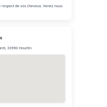
le respect de vos cheveux. Venez nous
n
ent, 33990 Hourtin