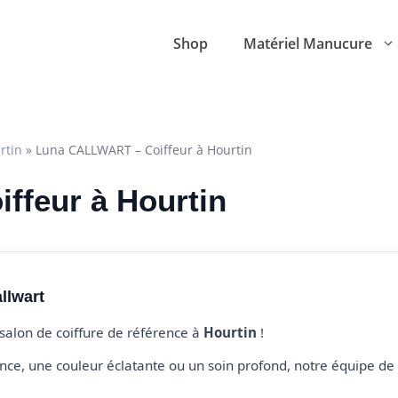
Shop
Matériel Manucure
rtin
»
Luna CALLWART – Coiffeur à Hourtin
iffeur à Hourtin
llwart
 salon de coiffure de référence à
Hourtin
!
e, une couleur éclatante ou un soin profond, notre équipe de 