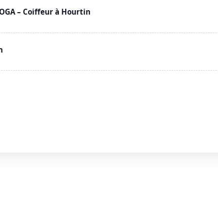
GA – Coiffeur à Hourtin
n