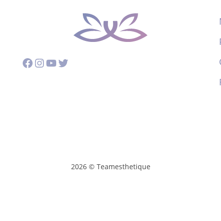
Facebook
Instagram
YouTube
Twitter
2026 © Teamesthetique