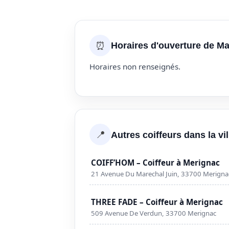
⏰
Horaires d'ouverture de Mar
Horaires non renseignés.
📍
Autres coiffeurs dans la vi
COIFF’HOM – Coiffeur à Merignac
21 Avenue Du Marechal Juin, 33700 Merigna
THREE FADE – Coiffeur à Merignac
509 Avenue De Verdun, 33700 Merignac