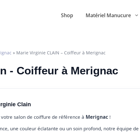
Shop
Matériel Manucure
ignac
»
Marie Virginie CLAIN – Coiffeur à Merignac
in - Coiffeur à Merignac
rginie Clain
, votre salon de coiffure de référence à
Merignac
!
e, une couleur éclatante ou un soin profond, notre équipe de 