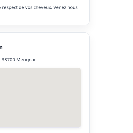
le respect de vos cheveux. Venez nous
n
, 33700 Merignac