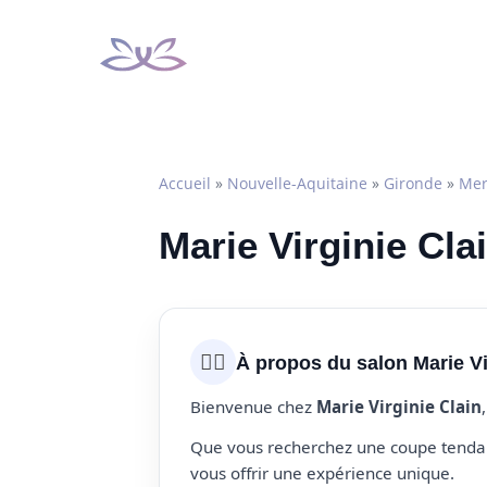
Aller
au
contenu
Accueil
»
Nouvelle-Aquitaine
»
Gironde
»
Mer
Marie Virginie Cla
💇‍♀️
À propos du salon Marie Vi
Bienvenue chez
Marie Virginie Clain
Que vous recherchez une coupe tendanc
vous offrir une expérience unique.