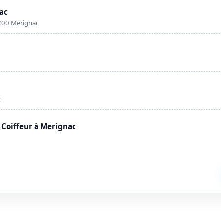
ac
700 Merignac
c
Coiffeur à Merignac