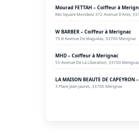
Mourad FETTAH – Coiffeur à Merign
Res Square Mondesir 372 Avenue D'Ares, 33
W BARBER – Coiffeur à Merignac
70 B Avenue De Magudas, 33700 Merignac
MHD – Coiffeur à Merignac
55 Avenue De La Liberation, 33700 Merigna
LA MAISON BEAUTE DE CAPEYRON – 
3 Place Jean Jaures, 33700 Merignac