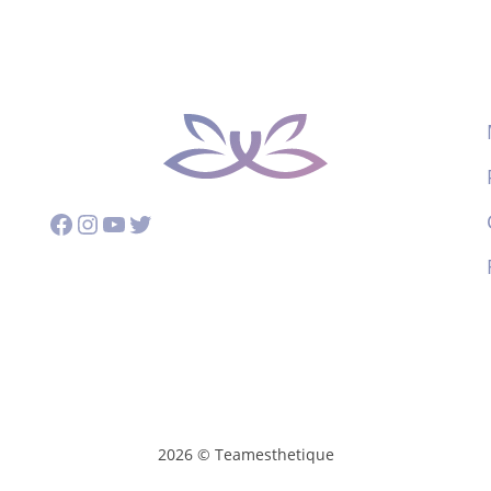
Facebook
Instagram
YouTube
Twitter
2026 © Teamesthetique