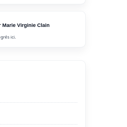
r Marie Virginie Clain
grés ici.