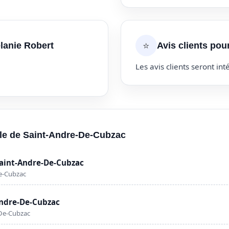
⭐
lanie Robert
Avis clients pou
Les avis clients seront inté
ille de Saint-Andre-De-Cubzac
Saint-Andre-De-Cubzac
e-Cubzac
Andre-De-Cubzac
-De-Cubzac