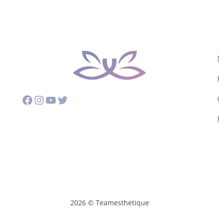
Facebook
Instagram
YouTube
Twitter
2026 © Teamesthetique