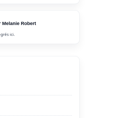
r Melanie Robert
grés ici.