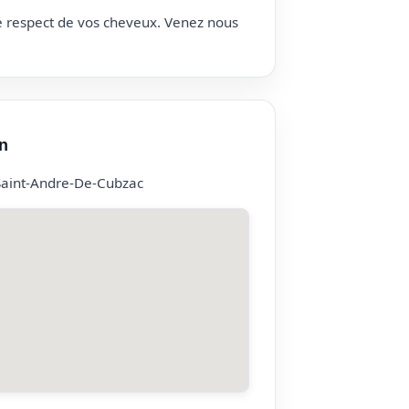
le respect de vos cheveux. Venez nous
n
Saint-Andre-De-Cubzac