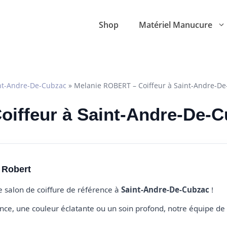
Shop
Matériel Manucure
nt-Andre-De-Cubzac
»
Melanie ROBERT – Coiffeur à Saint-Andre-D
Coiffeur à Saint-Andre-De-
 Robert
re salon de coiffure de référence à
Saint-Andre-De-Cubzac
!
e, une couleur éclatante ou un soin profond, notre équipe de 