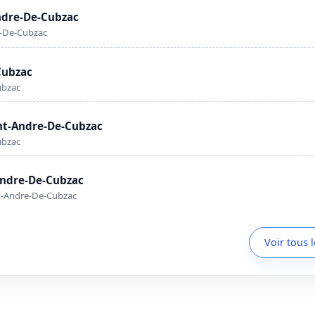
ndre-De-Cubzac
e-De-Cubzac
Cubzac
ubzac
int-Andre-De-Cubzac
ubzac
-Andre-De-Cubzac
t-Andre-De-Cubzac
Voir tous 