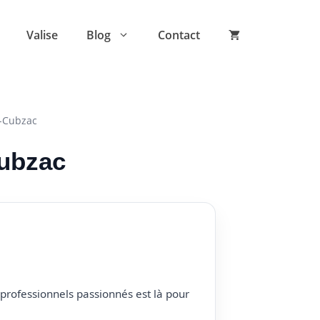
Valise
Blog
Contact
e-Cubzac
Cubzac
professionnels passionnés est là pour