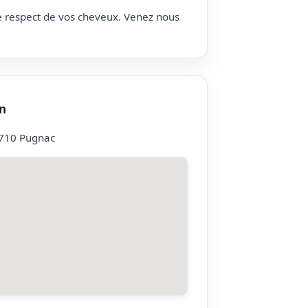
le respect de vos cheveux. Venez nous
n
3710 Pugnac