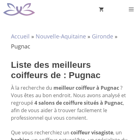
Aller
M
au
contenu
Accueil
»
Nouvelle-Aquitaine
»
Gironde
»
Pugnac
Liste des meilleurs
coiffeurs de : Pugnac
À la recherche du
meilleur coiffeur à Pugnac
?
Vous êtes au bon endroit. Nous avons analysé et
regroupé
4 salons de coiffure situés à Pugnac
,
afin de vous aider à trouver facilement le
professionnel qui vous convient.
Que vous recherchiez un
coiffeur visagiste
, un