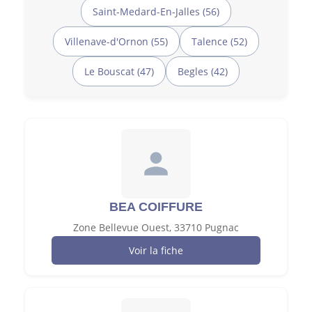
Saint-Medard-En-Jalles (56)
Villenave-d'Ornon (55)
Talence (52)
Le Bouscat (47)
Begles (42)
BEA COIFFURE
Zone Bellevue Ouest, 33710 Pugnac
Voir la fiche