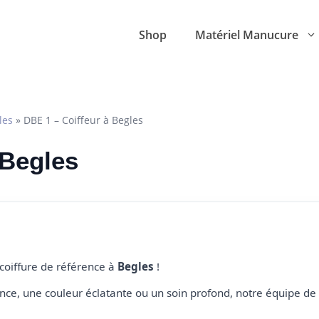
Shop
Matériel Manucure
les
»
DBE 1 – Coiffeur à Begles
 Begles
 coiffure de référence à
Begles
!
e, une couleur éclatante ou un soin profond, notre équipe de 