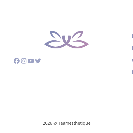
Facebook
Instagram
YouTube
Twitter
2026 © Teamesthetique