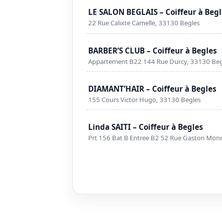
LE SALON BEGLAIS – Coiffeur à Beg
22 Rue Calixte Camelle, 33130 Begles
BARBER’S CLUB – Coiffeur à Begles
Appartement B22 144 Rue Durcy, 33130 Beg
DIAMANT’HAIR – Coiffeur à Begles
155 Cours Victor Hugo, 33130 Begles
Linda SAITI – Coiffeur à Begles
Prt 156 Bat B Entree B2 52 Rue Gaston Mo