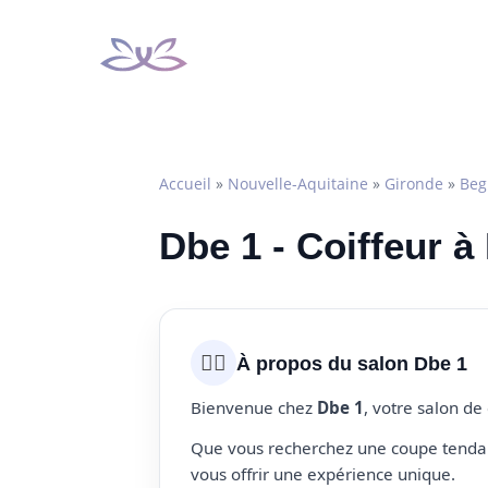
Aller
au
contenu
Accueil
»
Nouvelle-Aquitaine
»
Gironde
»
Beg
Dbe 1 - Coiffeur à
💇‍♀️
À propos du salon Dbe 1
Bienvenue chez
Dbe 1
, votre salon de
Que vous recherchez une coupe tendanc
vous offrir une expérience unique.