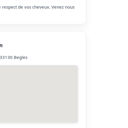
le respect de vos cheveux. Venez nous
n
, 33130 Begles