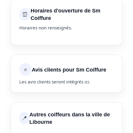
Horaires d'ouverture de Sm
⏰
Coiffure
Horaires non renseignés.
⭐
Avis clients pour Sm Coiffure
Les avis clients seront intégrés ici.
Autres coiffeurs dans la ville de
📍
Libourne