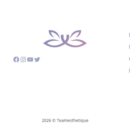
Facebook
Instagram
YouTube
Twitter
2026 © Teamesthetique