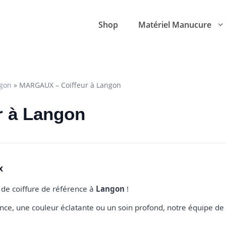
Shop
Matériel Manucure
gon
»
MARGAUX – Coiffeur à Langon
r à Langon
x
n de coiffure de référence à
Langon
!
e, une couleur éclatante ou un soin profond, notre équipe de 