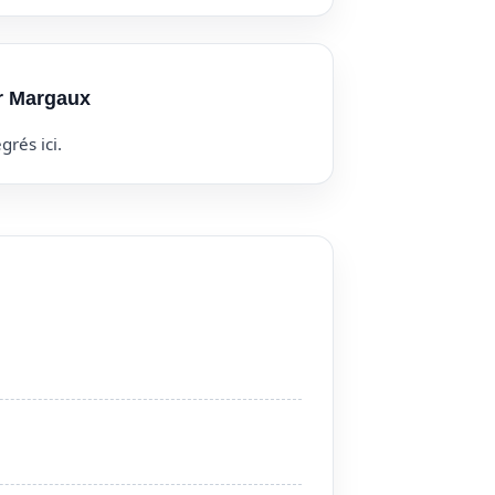
ur Margaux
grés ici.