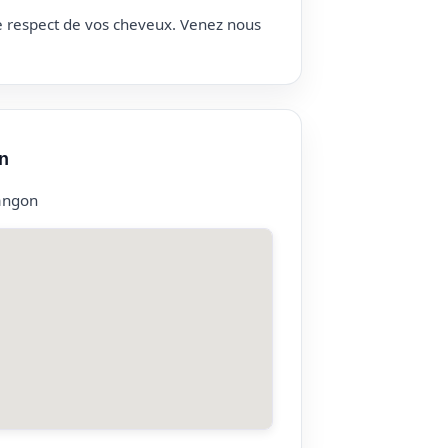
le respect de vos cheveux. Venez nous
n
angon