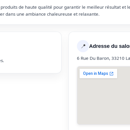
roduits de haute qualité pour garantir le meilleur résultat et 
uter dans une ambiance chaleureuse et relaxante.
📍
Adresse du salo
6 Rue Du Baron, 33210 L
s.