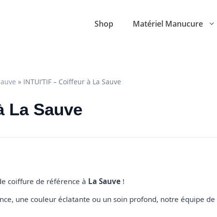
Shop
Matériel Manucure
Sauve
»
INTUI’TIF – Coiffeur à La Sauve
r à La Sauve
 de coiffure de référence à
La Sauve
!
e, une couleur éclatante ou un soin profond, notre équipe de 