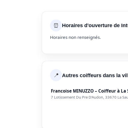
⏰
Horaires d'ouverture de Intu
Horaires non renseignés.
📍
Autres coiffeurs dans la vi
Francoise MINUZZO – Coiffeur à La
7 Lotissement Du Pre D’Audon, 33670 La Sa