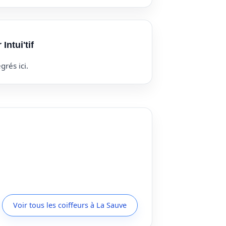
Intui'tif
grés ici.
Voir tous les coiffeurs à La Sauve