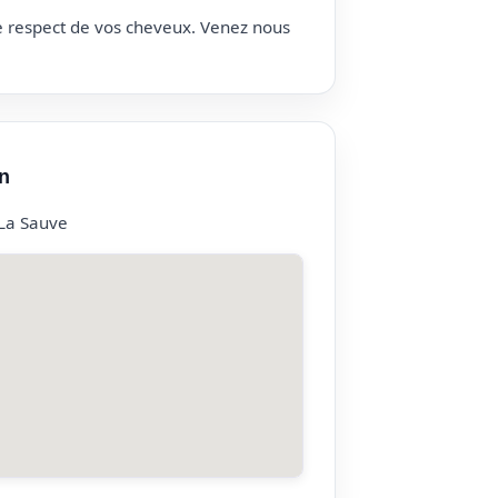
le respect de vos cheveux. Venez nous
n
 La Sauve