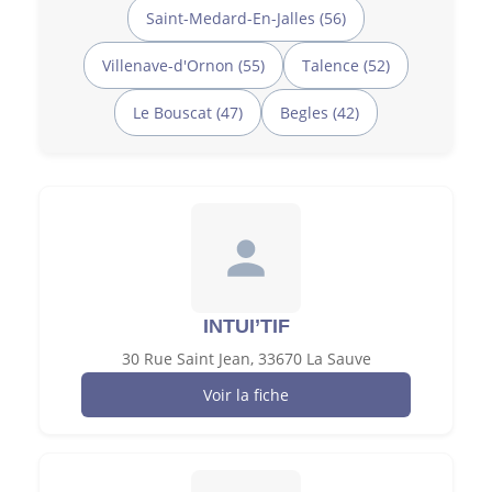
Saint-Medard-En-Jalles (56)
Villenave-d'Ornon (55)
Talence (52)
Le Bouscat (47)
Begles (42)
INTUI’TIF
30 Rue Saint Jean, 33670 La Sauve
Voir la fiche