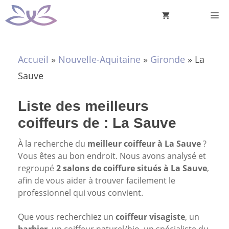
Aller
M
au
contenu
Accueil
»
Nouvelle-Aquitaine
»
Gironde
»
La
Sauve
Liste des meilleurs
coiffeurs de : La Sauve
À la recherche du
meilleur coiffeur à La Sauve
?
Vous êtes au bon endroit. Nous avons analysé et
regroupé
2 salons de coiffure situés à La Sauve
,
afin de vous aider à trouver facilement le
professionnel qui vous convient.
Que vous recherchiez un
coiffeur visagiste
, un