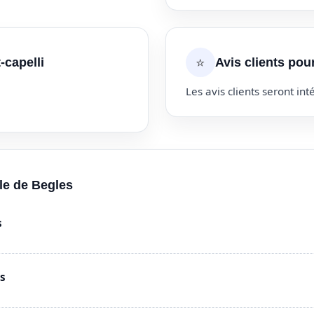
⭐
-capelli
Avis clients pour
Les avis clients seront inté
lle de Begles
s
es