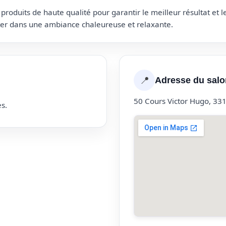
roduits de haute qualité pour garantir le meilleur résultat et 
uter dans une ambiance chaleureuse et relaxante.
📍
Adresse du salo
50 Cours Victor Hugo, 33
s.