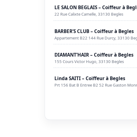
LE SALON BEGLAIS – Coiffeur à Beg
22 Rue Calixte Camelle, 33130 Begles
BARBER’S CLUB – Coiffeur à Begles
Appartement B22 144 Rue Durcy, 33130 Beg
DIAMANT’HAIR – Coiffeur à Begles
155 Cours Victor Hugo, 33130 Begles
Linda SAITI – Coiffeur à Begles
Prt 156 Bat B Entree B2 52 Rue Gaston Mo