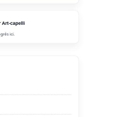
 Art-capelli
grés ici.