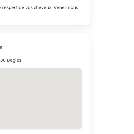
le respect de vos cheveux. Venez nous
n
130 Begles