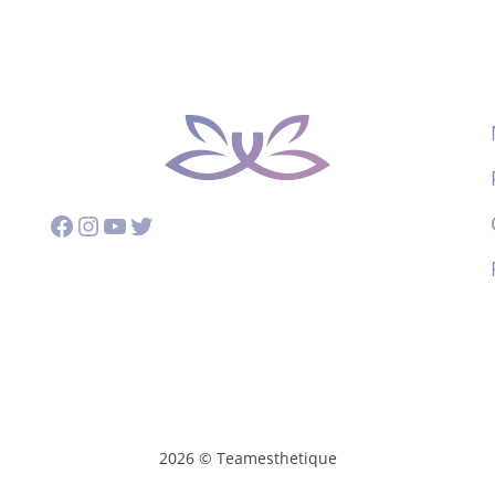
Facebook
Instagram
YouTube
Twitter
2026 © Teamesthetique