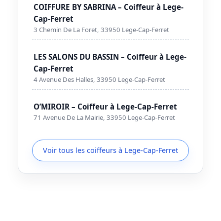
COIFFURE BY SABRINA – Coiffeur à Lege-
Cap-Ferret
3 Chemin De La Foret, 33950 Lege-Cap-Ferret
LES SALONS DU BASSIN – Coiffeur à Lege-
Cap-Ferret
4 Avenue Des Halles, 33950 Lege-Cap-Ferret
O’MIROIR – Coiffeur à Lege-Cap-Ferret
71 Avenue De La Mairie, 33950 Lege-Cap-Ferret
Voir tous les coiffeurs à Lege-Cap-Ferret