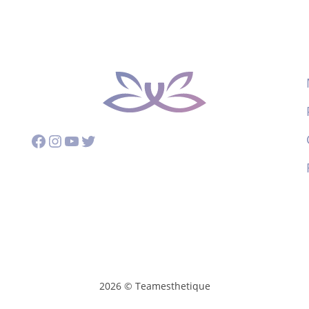
Facebook
Instagram
YouTube
Twitter
2026 © Teamesthetique