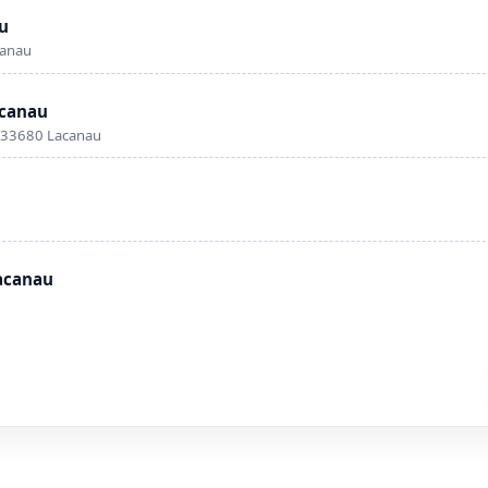
au
canau
acanau
, 33680 Lacanau
Lacanau