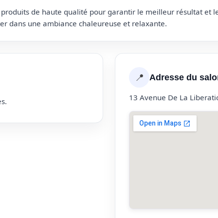
roduits de haute qualité pour garantir le meilleur résultat et 
uter dans une ambiance chaleureuse et relaxante.
📍
Adresse du salo
13 Avenue De La Liberat
s.