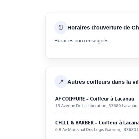
⏰
Horaires d'ouverture de Ch
Horaires non renseignés.
📍
Autres coiffeurs dans la vi
AF COIFFURE – Coiffeur à Lacanau
13 Avenue De La Liberation, 33680 Lacanau
CHILL & BARBER – Coiffeur à Lacan
6 B Av Marechal Des Logis Garnung, 33680 