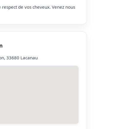
le respect de vos cheveux. Venez nous
n
ion, 33680 Lacanau