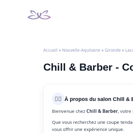
Aller
au
contenu
Accueil
»
Nouvelle-Aquitaine
»
Gironde
»
Lac
Chill & Barber - C
💇‍♀️
À propos du salon Chill & 
Bienvenue chez
Chill & Barber
, votre
Que vous recherchez une coupe tendanc
vous offrir une expérience unique.