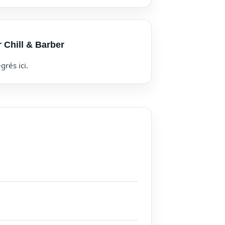
r Chill & Barber
grés ici.