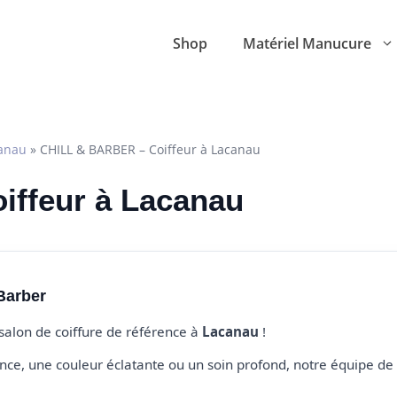
Shop
Matériel Manucure
anau
»
CHILL & BARBER – Coiffeur à Lacanau
oiffeur à Lacanau
Barber
 salon de coiffure de référence à
Lacanau
!
e, une couleur éclatante ou un soin profond, notre équipe de 