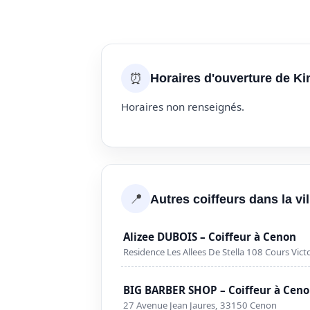
⏰
Horaires d'ouverture de Ki
Horaires non renseignés.
📍
Autres coiffeurs dans la vi
Alizee DUBOIS – Coiffeur à Cenon
Residence Les Allees De Stella 108 Cours Vi
BIG BARBER SHOP – Coiffeur à Cen
27 Avenue Jean Jaures, 33150 Cenon