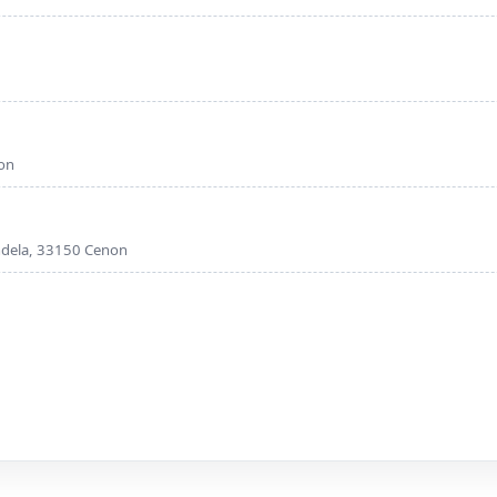
on
ndela, 33150 Cenon