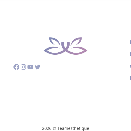
Facebook
Instagram
YouTube
Twitter
2026 © Teamesthetique