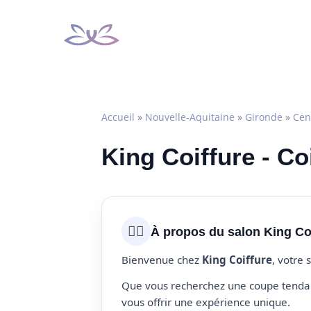
Aller
au
contenu
Accueil
»
Nouvelle-Aquitaine
»
Gironde
»
Cen
King Coiffure - Co
💇‍♀️
À propos du salon King Co
Bienvenue chez
King Coiffure
, votre 
Que vous recherchez une coupe tendanc
vous offrir une expérience unique.