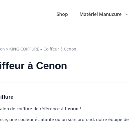
Shop
Matériel Manucure
on
»
KING COIFFURE – Coiffeur à Cenon
iffeur à Cenon
iffure
salon de coiffure de référence à
Cenon
!
e, une couleur éclatante ou un soin profond, notre équipe de 