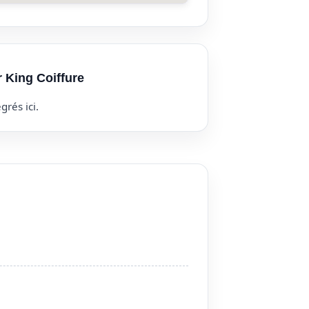
r King Coiffure
grés ici.