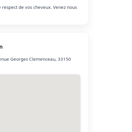
le respect de vos cheveux. Venez nous
n
venue Georges Clemenceau, 33150