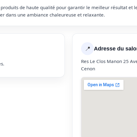
roduits de haute qualité pour garantir le meilleur résultat et 
uter dans une ambiance chaleureuse et relaxante.
📍
Adresse du salo
Res Le Clos Manon 25 A
s.
Cenon