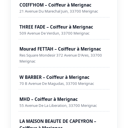
COIFF’HOM – Coiffeur à Merignac
21 Avenue Du Marechal Juin, 33700 Merignac
THREE FADE – Coiffeur à Merignac
509 Avenue De Verdun, 33700 Merignac
Mourad FETTAH – Coiffeur à Merignac
Res Square Mondesir 372 Avenue D'Ares, 33700
Merignac
W BARBER – Coiffeur à Merignac
70 B Avenue De Magudas, 33700 Merignac
MHD – Coiffeur à Merignac
55 Avenue De La Liberation, 33700 Merignac
LA MAISON BEAUTE DE CAPEYRON –
Coiffeur à Merignac