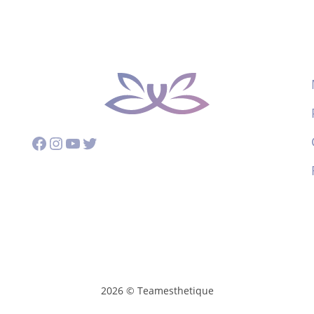
Facebook
Instagram
YouTube
Twitter
2026 © Teamesthetique