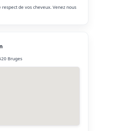
le respect de vos cheveux. Venez nous
n
520 Bruges