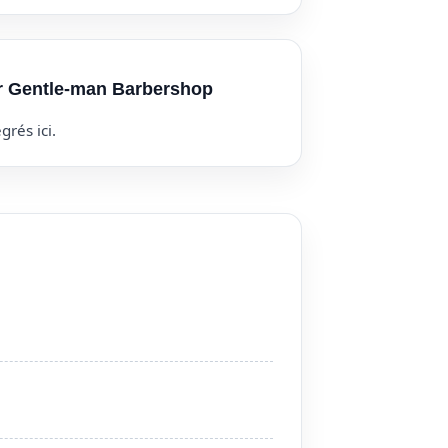
ur Gentle-man Barbershop
grés ici.