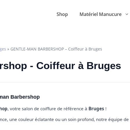
Shop
Matériel Manucure
ges
»
GENTLE-MAN BARBERSHOP – Coiffeur à Bruges
shop - Coiffeur à Bruges
-man Barbershop
hop
, votre salon de coiffure de référence à
Bruges
!
e, une couleur éclatante ou un soin profond, notre équipe de 