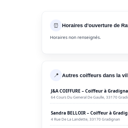
⏰
Horaires d'ouverture de R
Horaires non renseignés.
📍
Autres coiffeurs dans la vi
J&A COIFFURE – Coiffeur à Gradign
64 Cours Du General De Gaulle, 33170 Grad
Sandra BELLOIR – Coiffeur à Gradi
4 Rue De La Landette, 33170 Gradignan