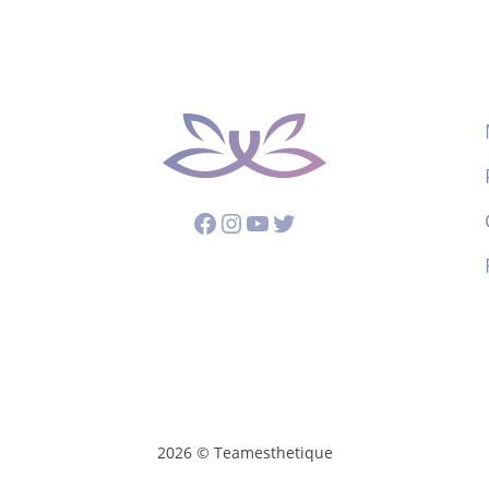
Facebook
Instagram
YouTube
Twitter
2026 © Teamesthetique