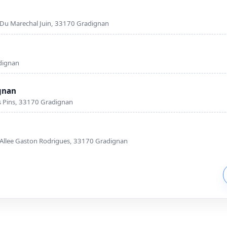
ue Du Marechal Juin, 33170 Gradignan
dignan
gnan
s Pins, 33170 Gradignan
Allee Gaston Rodrigues, 33170 Gradignan