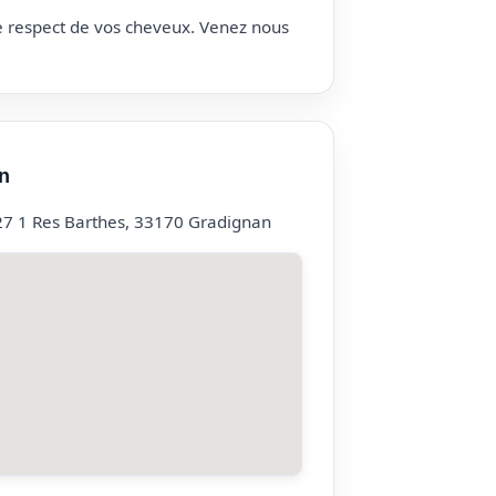
le respect de vos cheveux. Venez nous
n
27 1 Res Barthes, 33170 Gradignan