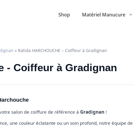
Shop
Matériel Manucure
dignan
»
Ratida HARCHOUCHE – Coiffeur à Gradignan
 - Coiffeur à Gradignan
 Harchouche
 votre salon de coiffure de référence à
Gradignan
!
e, une couleur éclatante ou un soin profond, notre équipe de 