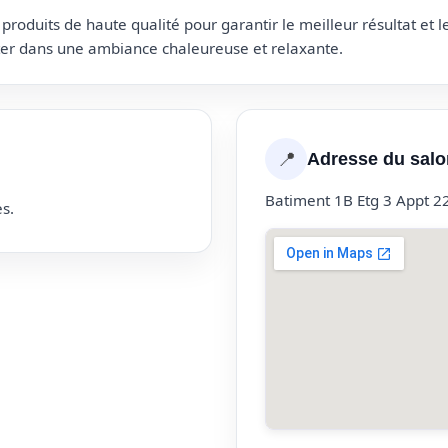
roduits de haute qualité pour garantir le meilleur résultat et 
uter dans une ambiance chaleureuse et relaxante.
📍
Adresse du salo
Batiment 1B Etg 3 Appt 2
s.