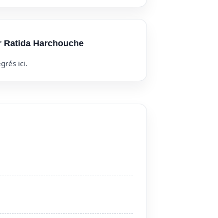
ur Ratida Harchouche
grés ici.