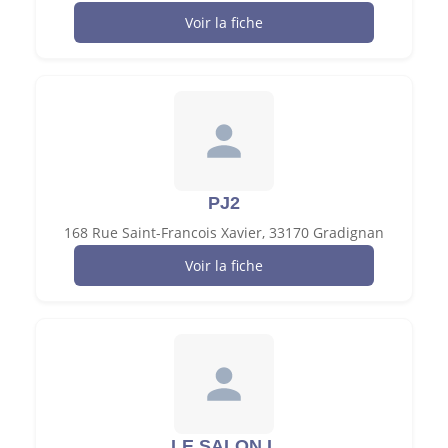
Voir la fiche
PJ2
168 Rue Saint-Francois Xavier, 33170 Gradignan
Voir la fiche
LE SALON L