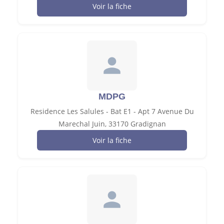
Voir la fiche
MDPG
Residence Les Salules - Bat E1 - Apt 7 Avenue Du
Marechal Juin, 33170 Gradignan
Voir la fiche