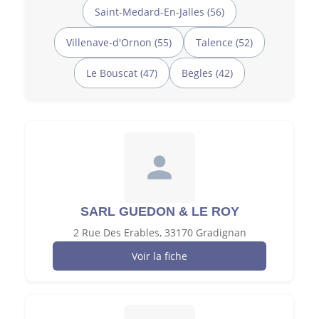
Saint-Medard-En-Jalles (56)
Villenave-d'Ornon (55)
Talence (52)
Le Bouscat (47)
Begles (42)
SARL GUEDON & LE ROY
2 Rue Des Erables, 33170 Gradignan
Voir la fiche