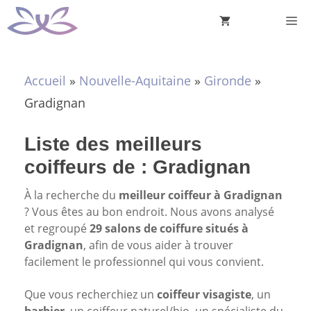
Aller
M
au
contenu
Accueil
»
Nouvelle-Aquitaine
»
Gironde
»
Gradignan
Liste des meilleurs
coiffeurs de : Gradignan
À la recherche du
meilleur coiffeur à Gradignan
? Vous êtes au bon endroit. Nous avons analysé
et regroupé
29 salons de coiffure situés à
Gradignan
, afin de vous aider à trouver
facilement le professionnel qui vous convient.
Que vous recherchiez un
coiffeur visagiste
, un