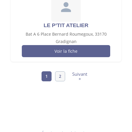
LE P’TIT ATELIER
Bat A 6 Place Bernard Roumegoux, 33170
Gradignan
Voir la fiche
Suivant
1
2
»