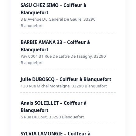
SASU CHEZ SIMO – Coiffeur à
Blanquefort
3 B Avenue Du General De Gaulle, 33290
Blanquefort
BARBIE AMANA 33 – Coiffeur à
Blanquefort
Pav 0004 31 Rue De Lattre De Tassigny, 33290
Blanquefort
Julie DUBOSCQ – Coiffeur à Blanquefort
130 Rue Michel Montaigne, 33290 Blanquefort
Anais SOLEILLET – Coiffeur à
Blanquefort
5 Rue Du Lout, 33290 Blanquefort
SYLVIA LAMONGIE – Coiffeur à