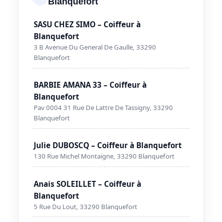
Blanquefort
SASU CHEZ SIMO – Coiffeur à
Blanquefort
3 B Avenue Du General De Gaulle, 33290
Blanquefort
BARBIE AMANA 33 – Coiffeur à
Blanquefort
Pav 0004 31 Rue De Lattre De Tassigny, 33290
Blanquefort
Julie DUBOSCQ – Coiffeur à Blanquefort
130 Rue Michel Montaigne, 33290 Blanquefort
Anais SOLEILLET – Coiffeur à
Blanquefort
5 Rue Du Lout, 33290 Blanquefort