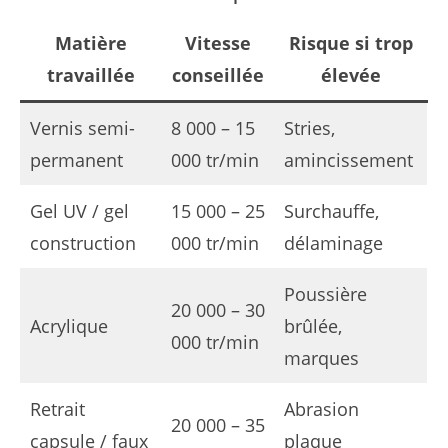
Matière
Vitesse
Risque si trop
travaillée
conseillée
élevée
Vernis semi-
8 000 – 15
Stries,
permanent
000 tr/min
amincissement
Gel UV / gel
15 000 – 25
Surchauffe,
construction
000 tr/min
délaminage
Poussière
20 000 – 30
Acrylique
brûlée,
000 tr/min
marques
Retrait
Abrasion
20 000 – 35
capsule / faux
plaque