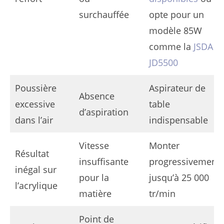
surchauffée
opte pour un
modèle 85W
comme la
JSDA
JD5500
Poussière
Aspirateur de
Absence
excessive
table
d’aspiration
dans l’air
indispensable
Vitesse
Monter
Résultat
insuffisante
progressivement
inégal sur
pour la
jusqu’à 25 000
l’acrylique
matière
tr/min
Point de