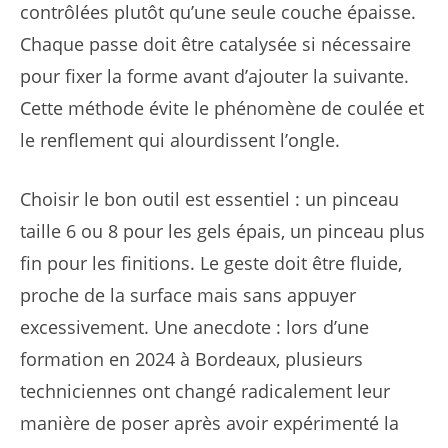
contrôlées plutôt qu’une seule couche épaisse.
Chaque passe doit être catalysée si nécessaire
pour fixer la forme avant d’ajouter la suivante.
Cette méthode évite le phénomène de coulée et
le renflement qui alourdissent l’ongle.
Choisir le bon outil est essentiel : un pinceau
taille 6 ou 8 pour les gels épais, un pinceau plus
fin pour les finitions. Le geste doit être fluide,
proche de la surface mais sans appuyer
excessivement. Une anecdote : lors d’une
formation en 2024 à Bordeaux, plusieurs
techniciennes ont changé radicalement leur
manière de poser après avoir expérimenté la