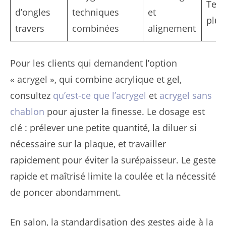
Tec
d’ongles
techniques
et
plus
travers
combinées
alignement
Pour les clients qui demandent l’option
« acrygel », qui combine acrylique et gel,
consultez
qu’est-ce que l’acrygel
et
acrygel sans
chablon
pour ajuster la finesse. Le dosage est
clé : prélever une petite quantité, la diluer si
nécessaire sur la plaque, et travailler
rapidement pour éviter la surépaisseur. Le geste
rapide et maîtrisé limite la coulée et la nécessité
de poncer abondamment.
En salon, la standardisation des gestes aide à la