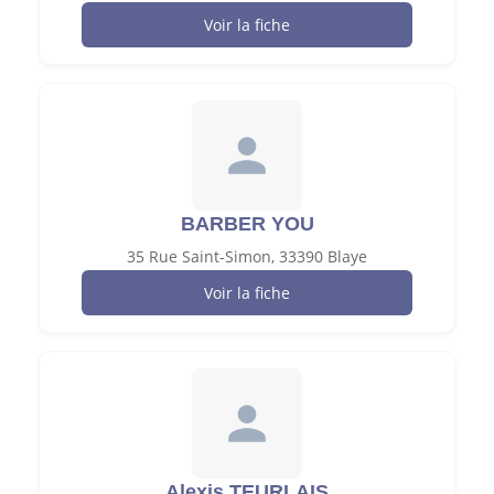
Voir la fiche
BARBER YOU
35 Rue Saint-Simon, 33390 Blaye
Voir la fiche
Alexis TEURLAIS