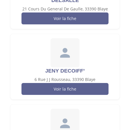
DELSALLE
21 Cours Du General De Gaulle, 33390 Blaye
Voir la fiche
JENY DECOIFF’
6 Rue J J Rousseau, 33390 Blaye
Voir la fiche