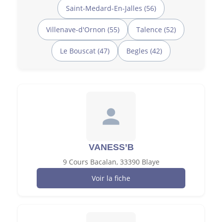
Saint-Medard-En-Jalles (56)
Villenave-d'Ornon (55)
Talence (52)
Le Bouscat (47)
Begles (42)
VANESS’B
9 Cours Bacalan, 33390 Blaye
Voir la fiche