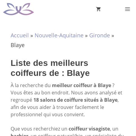
Aller
M
au
contenu
Accueil
»
Nouvelle-Aquitaine
»
Gironde
»
Blaye
Liste des meilleurs
coiffeurs de : Blaye
À la recherche du
meilleur coiffeur à Blaye
?
Vous êtes au bon endroit. Nous avons analysé et
regroupé
18 salons de coiffure situés à Blaye
,
afin de vous aider à trouver facilement le
professionnel qui vous convient.
Que vous recherchiez un
coiffeur visagiste
, un