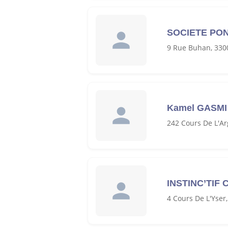
SOCIETE PON
9 Rue Buhan, 330
Kamel GASMI
242 Cours De L'A
INSTINC’TIF
4 Cours De L'Yser