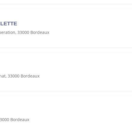
CLETTE
beration, 33000 Bordeaux
at, 33000 Bordeaux
 33000 Bordeaux