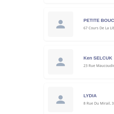
PETITE BOU
67 Cours De La Li
Ken SELCUK
23 Rue Maucoudin
LYDIA
8 Rue Du Mirail,