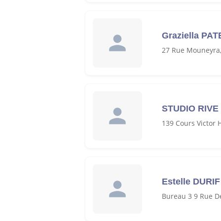
Graziella PAT
27 Rue Mouneyra
STUDIO RIV
139 Cours Victor
Estelle DURIF
Bureau 3 9 Rue D