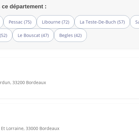
 ce département :
Pessac (75)
Libourne (72)
La Teste-De-Buch (57)
S
(52)
Le Bouscat (47)
Begles (42)
rdun, 33200 Bordeaux
 Et Lorraine, 33000 Bordeaux