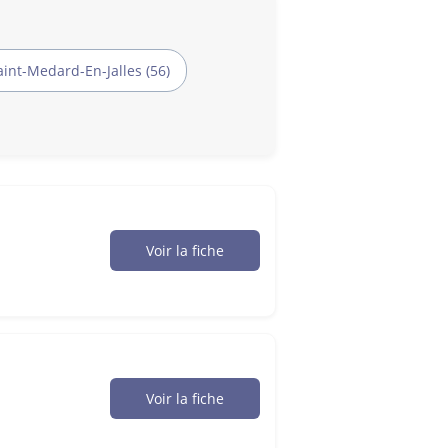
aint-Medard-En-Jalles (56)
Voir la fiche
Voir la fiche