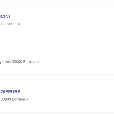
CINI
00 Bordeaux
rgonne, 33000 Bordeaux
 COIFFURE
, 33800 Bordeaux