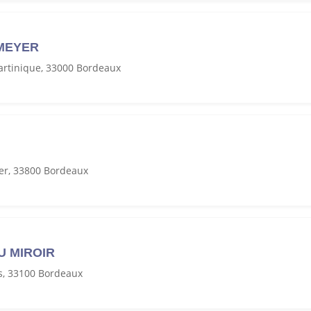
 MEYER
artinique, 33000 Bordeaux
er, 33800 Bordeaux
U MIROIR
s, 33100 Bordeaux