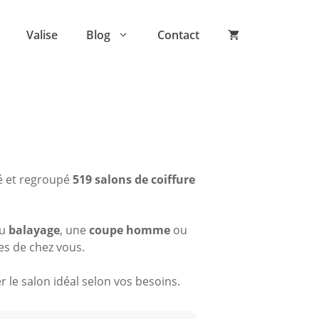
Valise
Blog
Contact
é et regroupé
519 salons de coiffure
du
balayage
, une
coupe homme
ou
es de chez vous.
 le salon idéal selon vos besoins.