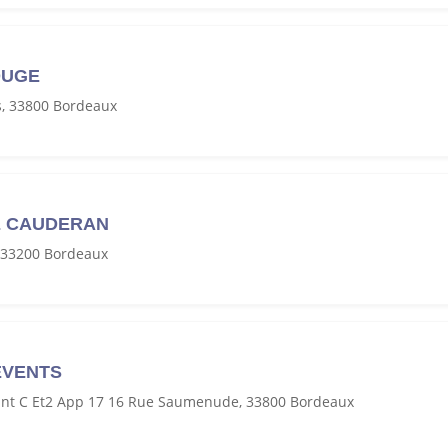
OUGE
s, 33800 Bordeaux
E CAUDERAN
, 33200 Bordeaux
EVENTS
nt C Et2 App 17 16 Rue Saumenude, 33800 Bordeaux