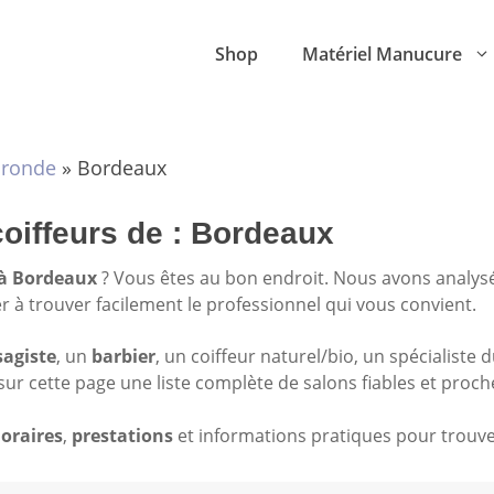
Shop
Matériel Manucure
ironde
»
Bordeaux
coiffeurs de : Bordeaux
 à Bordeaux
? Vous êtes au bon endroit. Nous avons analys
er à trouver facilement le professionnel qui vous convient.
sagiste
, un
barbier
, un coiffeur naturel/bio, un spécialiste 
sur cette page une liste complète de salons fiables et proch
oraires
,
prestations
et informations pratiques pour trouver