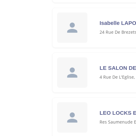
Isabelle LAP
24 Rue De Brezet
LE SALON D
4 Rue De L'Eglise
LEO LOCKS 
Res Saumenude E