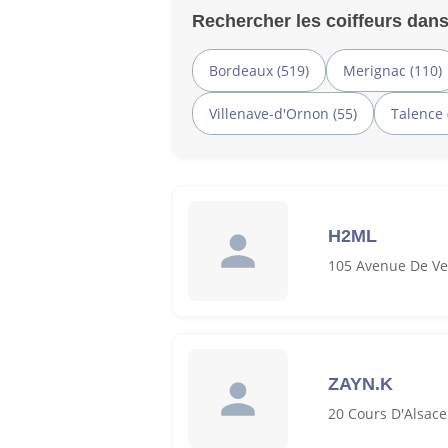
Rechercher les coiffeurs dans
Bordeaux (519)
Merignac (110)
Villenave-d'Ornon (55)
Talence 
H2ML
105 Avenue De Ve
ZAYN.K
20 Cours D'Alsace