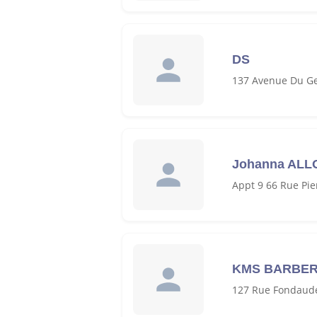
DS
137 Avenue Du Ge
Johanna AL
Appt 9 66 Rue Pie
KMS BARBE
127 Rue Fondaud