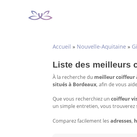
Aller
au
contenu
Accueil
»
Nouvelle-Aquitaine
»
G
Liste des meilleurs 
À la recherche du
meilleur coiffeur
situés à Bordeaux
, afin de vous aid
Que vous recherchiez un
coiffeur vi
un simple entretien, vous trouverez 
Comparez facilement les
adresses
,
h