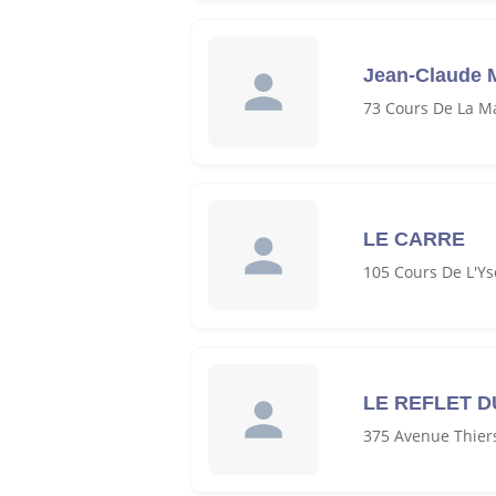
Jean-Claude
73 Cours De La M
LE CARRE
105 Cours De L'Ys
LE REFLET D
375 Avenue Thier