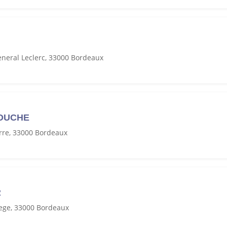
neral Leclerc, 33000 Bordeaux
LOUCHE
rre, 33000 Bordeaux
R
ege, 33000 Bordeaux