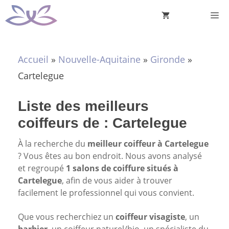
Aller
M
au
contenu
Accueil
»
Nouvelle-Aquitaine
»
Gironde
»
Cartelegue
Liste des meilleurs
coiffeurs de : Cartelegue
À la recherche du
meilleur coiffeur à Cartelegue
? Vous êtes au bon endroit. Nous avons analysé
et regroupé
1 salons de coiffure situés à
Cartelegue
, afin de vous aider à trouver
facilement le professionnel qui vous convient.
Que vous recherchiez un
coiffeur visagiste
, un