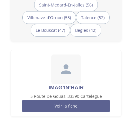
Saint-Medard-En-Jalles (56)
Villenave-d'Ornon (55)
Talence (52)
Le Bouscat (47)
Begles (42)
IMAG’IN’HAIR
5 Route De Gouas, 33390 Cartelegue
Voir la fiche