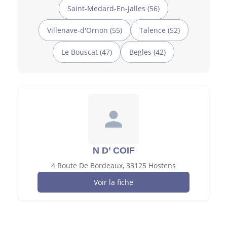
Saint-Medard-En-Jalles (56)
Villenave-d'Ornon (55)
Talence (52)
Le Bouscat (47)
Begles (42)
N D’ COIF
4 Route De Bordeaux, 33125 Hostens
Voir la fiche