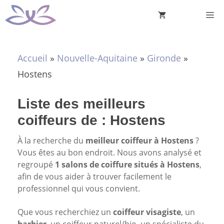
Aller
M
au
contenu
Accueil
»
Nouvelle-Aquitaine
»
Gironde
»
Hostens
Liste des meilleurs
coiffeurs de : Hostens
À la recherche du
meilleur coiffeur à Hostens
?
Vous êtes au bon endroit. Nous avons analysé et
regroupé
1 salons de coiffure situés à Hostens
,
afin de vous aider à trouver facilement le
professionnel qui vous convient.
Que vous recherchiez un
coiffeur visagiste
, un