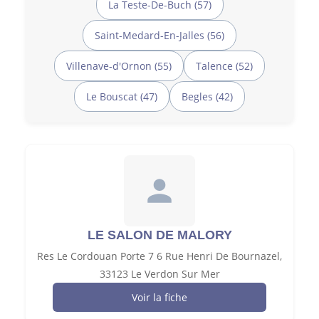
La Teste-De-Buch (57)
Saint-Medard-En-Jalles (56)
Villenave-d'Ornon (55)
Talence (52)
Le Bouscat (47)
Begles (42)
LE SALON DE MALORY
Res Le Cordouan Porte 7 6 Rue Henri De Bournazel,
33123 Le Verdon Sur Mer
Voir la fiche