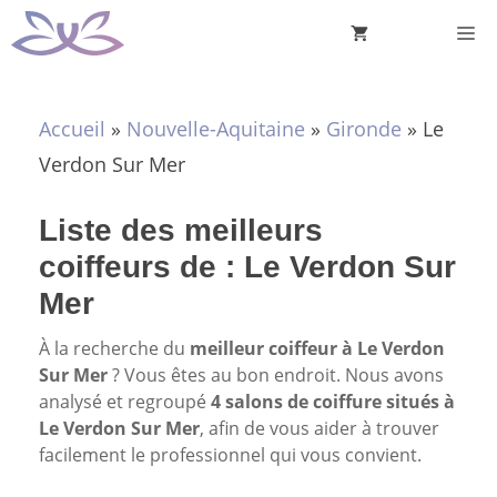
Aller
M
au
contenu
Accueil
»
Nouvelle-Aquitaine
»
Gironde
»
Le
Verdon Sur Mer
Liste des meilleurs
coiffeurs de : Le Verdon Sur
Mer
À la recherche du
meilleur coiffeur à Le Verdon
Sur Mer
? Vous êtes au bon endroit. Nous avons
analysé et regroupé
4 salons de coiffure situés à
Le Verdon Sur Mer
, afin de vous aider à trouver
facilement le professionnel qui vous convient.