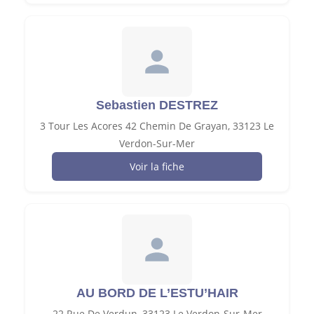
Sebastien DESTREZ
3 Tour Les Acores 42 Chemin De Grayan, 33123 Le
Verdon-Sur-Mer
Voir la fiche
AU BORD DE L’ESTU’HAIR
22 Rue De Verdun, 33123 Le Verdon-Sur-Mer