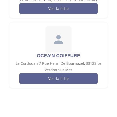
Voir la fiche
OCEA’N COIFFURE
Le Cordouan 7 Rue Henri De Bournazel, 33123 Le
Verdon Sur Mer
Voir la fiche