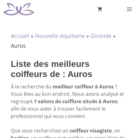
Aller
M
au
contenu
Accueil
»
Nouvelle-Aquitaine
»
Gironde
»
Auros
Liste des meilleurs
coiffeurs de : Auros
À la recherche du
meilleur coiffeur à Auros
?
Vous êtes au bon endroit. Nous avons analysé et
regroupé
1 salons de coiffure situés à Auros
,
afin de vous aider à trouver facilement le
professionnel qui vous convient.
Que vous recherchiez un
coiffeur visagiste
, un