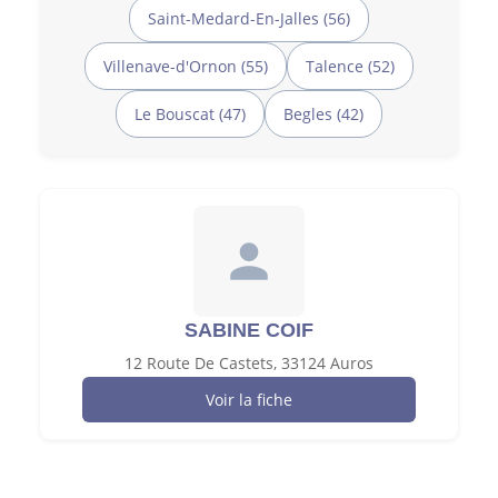
Saint-Medard-En-Jalles (56)
Villenave-d'Ornon (55)
Talence (52)
Le Bouscat (47)
Begles (42)
SABINE COIF
12 Route De Castets, 33124 Auros
Voir la fiche