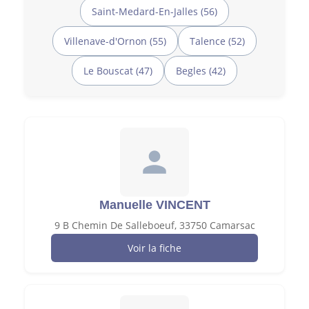
Saint-Medard-En-Jalles (56)
Villenave-d'Ornon (55)
Talence (52)
Le Bouscat (47)
Begles (42)
Manuelle VINCENT
9 B Chemin De Salleboeuf, 33750 Camarsac
Voir la fiche