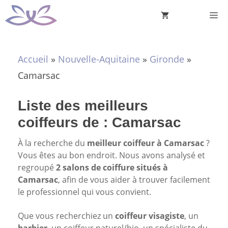
Aller
M
au
contenu
Accueil
»
Nouvelle-Aquitaine
»
Gironde
»
Camarsac
Liste des meilleurs
coiffeurs de : Camarsac
À la recherche du
meilleur coiffeur à Camarsac
?
Vous êtes au bon endroit. Nous avons analysé et
regroupé
2 salons de coiffure situés à
Camarsac
, afin de vous aider à trouver facilement
le professionnel qui vous convient.
Que vous recherchiez un
coiffeur visagiste
, un