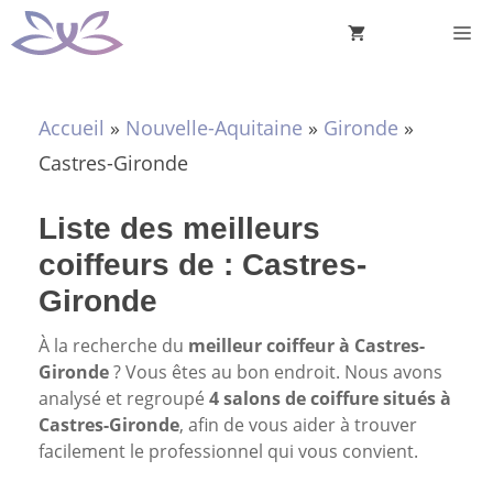
Aller
M
au
contenu
Accueil
»
Nouvelle-Aquitaine
»
Gironde
»
Castres-Gironde
Liste des meilleurs
coiffeurs de : Castres-
Gironde
À la recherche du
meilleur coiffeur à Castres-
Gironde
? Vous êtes au bon endroit. Nous avons
analysé et regroupé
4 salons de coiffure situés à
Castres-Gironde
, afin de vous aider à trouver
facilement le professionnel qui vous convient.