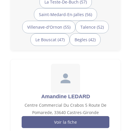
La Teste-De-Buch (57)
Saint-Medard-En-Jalles (56)
Villenave-d'Ornon (55)
Talence (52)
Le Bouscat (47)
Begles (42)
Amandine LEDARD
Centre Commercial Du Crabos 5 Route De
Pomarede, 33640 Castres-Gironde
Voir la fiche