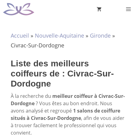
Aller
M
au
contenu
Accueil
»
Nouvelle-Aquitaine
»
Gironde
»
Civrac-Sur-Dordogne
Liste des meilleurs
coiffeurs de : Civrac-Sur-
Dordogne
À la recherche du
meilleur coiffeur à Civrac-Sur-
Dordogne
? Vous êtes au bon endroit. Nous
avons analysé et regroupé
1 salons de coiffure
situés à Civrac-Sur-Dordogne
, afin de vous aider
à trouver facilement le professionnel qui vous
convient.