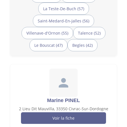
La Teste-De-Buch (57)
Saint-Medard-En-Jalles (56)
Villenave-d'Ornon (55)
Talence (52)
Le Bouscat (47)
Begles (42)
Marine PINEL
2 Lieu Dit Mauvilla, 33350 Civrac-Sur-Dordogne
Voir la fiche