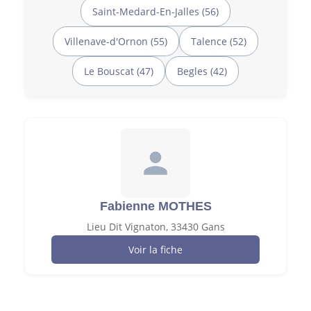
Saint-Medard-En-Jalles (56)
Villenave-d'Ornon (55)
Talence (52)
Le Bouscat (47)
Begles (42)
Fabienne MOTHES
Lieu Dit Vignaton, 33430 Gans
Voir la fiche