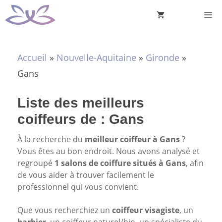
Aller
M
au
contenu
Accueil
»
Nouvelle-Aquitaine
»
Gironde
»
Gans
Liste des meilleurs
coiffeurs de : Gans
À la recherche du
meilleur coiffeur à Gans
?
Vous êtes au bon endroit. Nous avons analysé et
regroupé
1 salons de coiffure situés à Gans
, afin
de vous aider à trouver facilement le
professionnel qui vous convient.
Que vous recherchiez un
coiffeur visagiste
, un