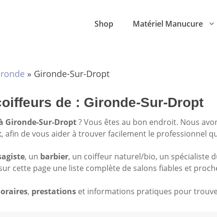
Shop
Matériel Manucure
ironde
»
Gironde-Sur-Dropt
coiffeurs de : Gironde-Sur-Dropt
 à Gironde-Sur-Dropt
? Vous êtes au bon endroit. Nous avo
t
, afin de vous aider à trouver facilement le professionnel q
sagiste
, un
barbier
, un coiffeur naturel/bio, un spécialiste 
sur cette page une liste complète de salons fiables et proch
oraires
,
prestations
et informations pratiques pour trouver