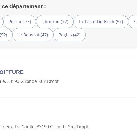
 ce département :
Pessac (75)
Libourne (72)
La Teste-De-Buch (57)
S
(52)
Le Bouscat (47)
Begles (42)
COIFFURE
ale, 33190 Gironde-Sur-Dropt
eneral De Gaulle, 33190 Gironde-Sur-Dropt