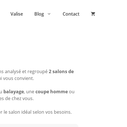
Valise
Blog
Contact
ns analysé et regroupé
2 salons de
ui vous convient.
du
balayage
, une
coupe homme
ou
es de chez vous.
 le salon idéal selon vos besoins.