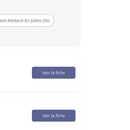
aint-Medard-En-Jalles (56)
Voir la fiche
Voir la fiche