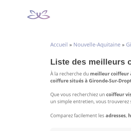
Aller
au
contenu
Accueil
»
Nouvelle-Aquitaine
»
G
Liste des meilleurs 
À la recherche du
meilleur coiffeur
coiffure situés à Gironde-Sur-Drop
Que vous recherchiez un
coiffeur vi
un simple entretien, vous trouverez 
Comparez facilement les
adresses
,
h