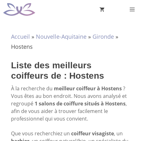
Aller
M
au
contenu
Accueil
»
Nouvelle-Aquitaine
»
Gironde
»
Hostens
Liste des meilleurs
coiffeurs de : Hostens
À la recherche du
meilleur coiffeur à Hostens
?
Vous êtes au bon endroit. Nous avons analysé et
regroupé
1 salons de coiffure situés à Hostens
,
afin de vous aider à trouver facilement le
professionnel qui vous convient.
Que vous recherchiez un
coiffeur visagiste
, un