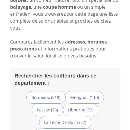
barbier
, un coiffeur naturel/bio, un spécialiste du
balayage
, une
coupe homme
ou un simple
entretien, vous trouverez sur cette page une liste
complète de salons fiables et proches de chez
vous.
Comparez facilement les
adresses
,
horaires
,
prestations
et informations pratiques pour
trouver le salon idéal selon vos besoins.
Rechercher les coiffeurs dans ce
département :
Bordeaux (519)
Merignac (110)
Pessac (75)
Libourne (72)
La Teste-De-Buch (57)