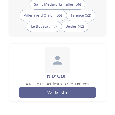
Saint-Medard-En-Jalles (56)
Villenave-d'Ornon (55)
Talence (52)
Le Bouscat (47)
Begles (42)
N D’ COIF
4 Route De Bordeaux, 33125 Hostens
Voir la fiche