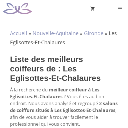
Aller
M
au
contenu
Accueil
»
Nouvelle-Aquitaine
»
Gironde
»
Les
Eglisottes-Et-Chalaures
Liste des meilleurs
coiffeurs de : Les
Eglisottes-Et-Chalaures
À la recherche du
meilleur coiffeur à Les
Eglisottes-Et-Chalaures
? Vous êtes au bon
endroit. Nous avons analysé et regroupé
2 salons
de coiffure situés à Les Eglisottes-Et-Chalaures
,
afin de vous aider à trouver facilement le
professionnel qui vous convient.