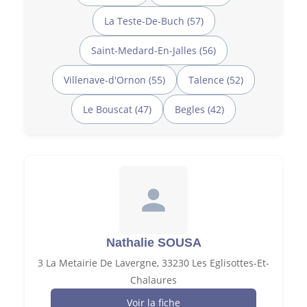
La Teste-De-Buch (57)
Saint-Medard-En-Jalles (56)
Villenave-d'Ornon (55)
Talence (52)
Le Bouscat (47)
Begles (42)
Nathalie SOUSA
3 La Metairie De Lavergne, 33230 Les Eglisottes-Et-
Chalaures
Voir la fiche