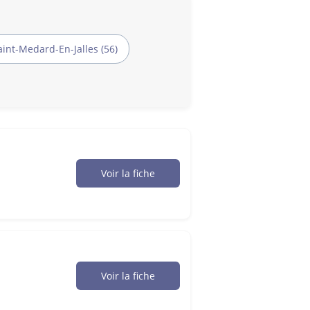
aint-Medard-En-Jalles (56)
Voir la fiche
Voir la fiche