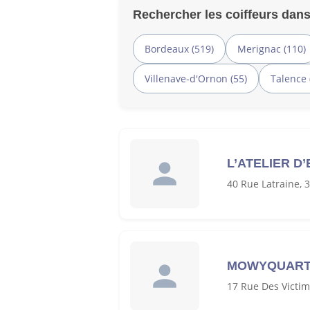
Rechercher les coiffeurs dans
Bordeaux (519)
Merignac (110)
Villenave-d'Ornon (55)
Talence 
L’ATELIER D
40 Rue Latraine,
MOWYQUART
17 Rue Des Victi