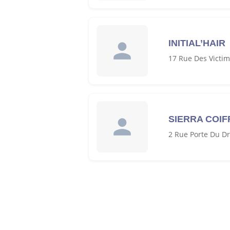
INITIAL’HAIR
17 Rue Des Victi
SIERRA COI
2 Rue Porte Du D