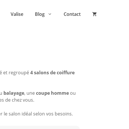
Valise
Blog
Contact
sé et regroupé
4 salons de coiffure
du
balayage
, une
coupe homme
ou
es de chez vous.
 le salon idéal selon vos besoins.