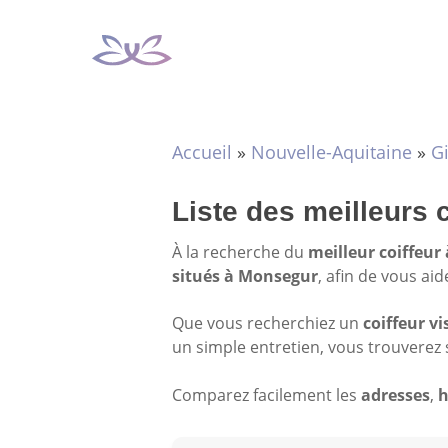
Aller
au
contenu
Accueil
»
Nouvelle-Aquitaine
»
G
Liste des meilleurs 
À la recherche du
meilleur coiffeu
situés à Monsegur
, afin de vous ai
Que vous recherchiez un
coiffeur vi
un simple entretien, vous trouverez 
Comparez facilement les
adresses
,
h