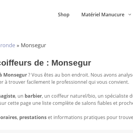
Shop
Matériel Manucure
ironde
»
Monsegur
coiffeurs de : Monsegur
r à Monsegur
? Vous êtes au bon endroit. Nous avons analy
der à trouver facilement le professionnel qui vous convient.
sagiste
, un
barbier
, un coiffeur naturel/bio, un spécialiste 
sur cette page une liste complète de salons fiables et proch
oraires
,
prestations
et informations pratiques pour trouver