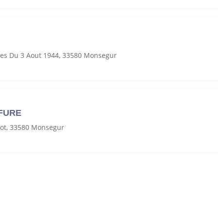
mes Du 3 Aout 1944, 33580 Monsegur
FFURE
rot, 33580 Monsegur