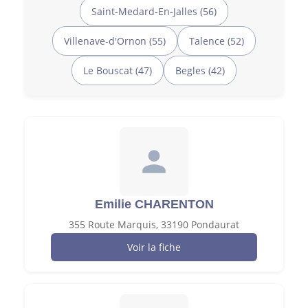
Saint-Medard-En-Jalles (56)
Villenave-d'Ornon (55)
Talence (52)
Le Bouscat (47)
Begles (42)
Emilie CHARENTON
355 Route Marquis, 33190 Pondaurat
Voir la fiche