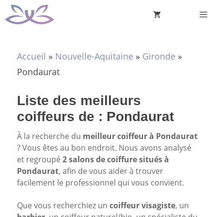
Aller
M
au
contenu
Accueil
»
Nouvelle-Aquitaine
»
Gironde
»
Pondaurat
Liste des meilleurs
coiffeurs de : Pondaurat
À la recherche du
meilleur coiffeur à Pondaurat
? Vous êtes au bon endroit. Nous avons analysé
et regroupé
2 salons de coiffure situés à
Pondaurat
, afin de vous aider à trouver
facilement le professionnel qui vous convient.
Que vous recherchiez un
coiffeur visagiste
, un