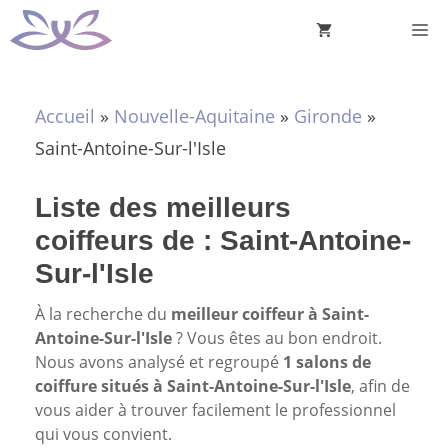
Aller
M
au
contenu
Accueil
»
Nouvelle-Aquitaine
»
Gironde
»
Saint-Antoine-Sur-l'Isle
Liste des meilleurs
coiffeurs de : Saint-Antoine-
Sur-l'Isle
À la recherche du
meilleur coiffeur à Saint-
Antoine-Sur-l'Isle
? Vous êtes au bon endroit.
Nous avons analysé et regroupé
1 salons de
coiffure situés à Saint-Antoine-Sur-l'Isle
, afin de
vous aider à trouver facilement le professionnel
qui vous convient.