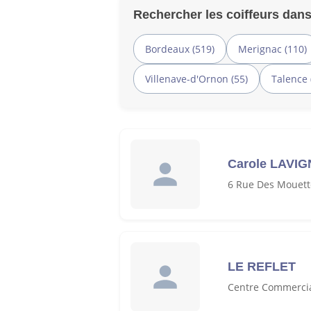
Rechercher les coiffeurs dans
Bordeaux (519)
Merignac (110)
Villenave-d'Ornon (55)
Talence 
Carole LAVIG
6 Rue Des Mouett
LE REFLET
Centre Commercia