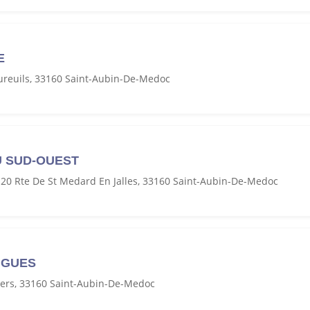
E
ureuils, 33160 Saint-Aubin-De-Medoc
U SUD-OUEST
20 Rte De St Medard En Jalles, 33160 Saint-Aubin-De-Medoc
TIGUES
iers, 33160 Saint-Aubin-De-Medoc