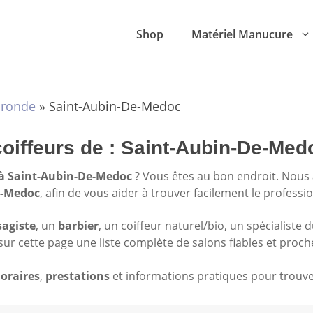
Shop
Matériel Manucure
ironde
»
Saint-Aubin-De-Medoc
coiffeurs de : Saint-Aubin-De-Med
 à Saint-Aubin-De-Medoc
? Vous êtes au bon endroit. Nous
De-Medoc
, afin de vous aider à trouver facilement le professi
sagiste
, un
barbier
, un coiffeur naturel/bio, un spécialiste 
sur cette page une liste complète de salons fiables et proch
oraires
,
prestations
et informations pratiques pour trouver