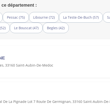
 ce département :
Pessac (75)
Libourne (72)
La Teste-De-Buch (57)
S
(52)
Le Bouscat (47)
Begles (42)
NE
es, 33160 Saint-Aubin-De-Medoc
l De La Pignade Lot 7 Route De Germignan, 33160 Saint-Aubin-De