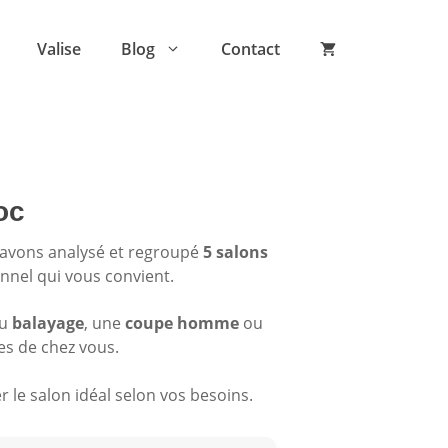
Valise
Blog
Contact
oc
 avons analysé et regroupé
5 salons
onnel qui vous convient.
du
balayage
, une
coupe homme
ou
es de chez vous.
 le salon idéal selon vos besoins.