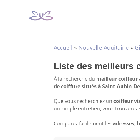
Aller
au
contenu
Accueil
»
Nouvelle-Aquitaine
»
G
Liste des meilleurs 
À la recherche du
meilleur coiffeur
de coiffure situés à Saint-Aubin-
Que vous recherchiez un
coiffeur vi
un simple entretien, vous trouverez 
Comparez facilement les
adresses
,
h