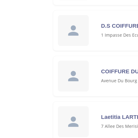
D.S COIFFUR
1 Impasse Des Ec
COIFFURE D
Avenue Du Bourg 
Laetitia LAR
7 Allee Des Meris