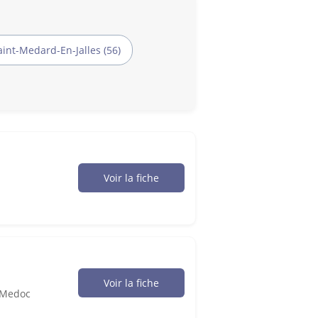
aint-Medard-En-Jalles (56)
Voir la fiche
Voir la fiche
-Medoc