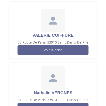
VALERIE COIFFURE
33 Route De Paris, 33910 Saint-Denis-De-Pile
Voir la fiche
Nathalie VERGNES
51 Route De Paris, 33910 Saint-Denis-De-Pile