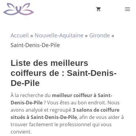
Aller
M
au
contenu
Accueil
»
Nouvelle-Aquitaine
»
Gironde
»
Saint-Denis-De-Pile
Liste des meilleurs
coiffeurs de : Saint-Denis-
De-Pile
À la recherche du
meilleur coiffeur à Saint-
Denis-De-Pile
? Vous êtes au bon endroit. Nous
avons analysé et regroupé
3 salons de coiffure
situés à Saint-Denis-De-Pile
, afin de vous aider à
trouver facilement le professionnel qui vous
convient.