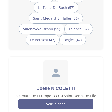
La Teste-De-Buch (57)
Saint-Medard-En-Jalles (56)
Villenave-d'Ornon (55)
Talence (52)
Le Bouscat (47)
Begles (42)
Joelle NICOLETTI
30 Route De L’Europe, 33910 Saint-Denis-De-Pile
Voir la fiche