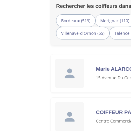
Rechercher les coiffeurs dans
Bordeaux (519)
Merignac (110)
Villenave-d'Ornon (55)
Talence 
Marie ALARC
15 Avenue Du Gen
COIFFEUR P
Centre Commercia