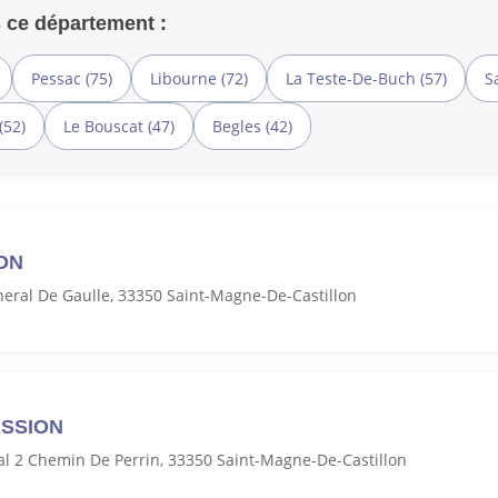
 ce département :
Pessac (75)
Libourne (72)
La Teste-De-Buch (57)
S
(52)
Le Bouscat (47)
Begles (42)
ON
eral De Gaulle, 33350 Saint-Magne-De-Castillon
ASSION
l 2 Chemin De Perrin, 33350 Saint-Magne-De-Castillon