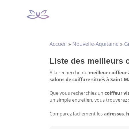
Aller
au
contenu
Accueil
»
Nouvelle-Aquitaine
»
G
Liste des meilleurs 
À la recherche du
meilleur coiffeur
salons de coiffure situés à Saint-
Que vous recherchiez un
coiffeur vi
un simple entretien, vous trouverez 
Comparez facilement les
adresses
,
h