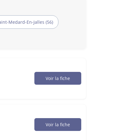
aint-Medard-En-Jalles (56)
Voir la fiche
Voir la fiche