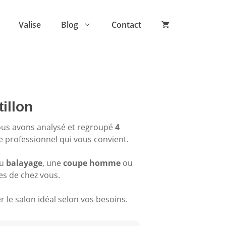
Valise
Blog
Contact
illon
ous avons analysé et regroupé
4
le professionnel qui vous convient.
du
balayage
, une
coupe homme
ou
es de chez vous.
 le salon idéal selon vos besoins.