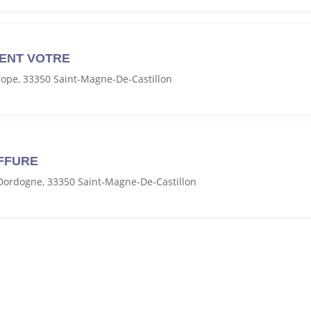
ENT VOTRE
rope, 33350 Saint-Magne-De-Castillon
IFFURE
Dordogne, 33350 Saint-Magne-De-Castillon