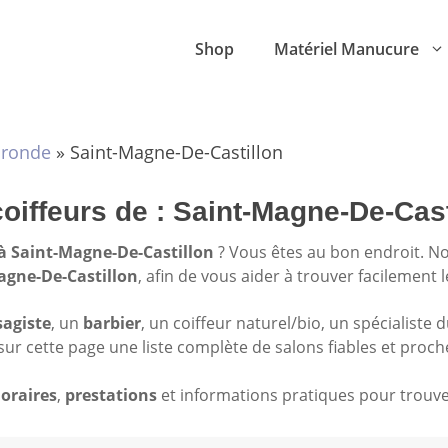
Shop
Matériel Manucure
ironde
»
Saint-Magne-De-Castillon
coiffeurs de : Saint-Magne-De-Cast
 à Saint-Magne-De-Castillon
? Vous êtes au bon endroit. N
Magne-De-Castillon
, afin de vous aider à trouver facilement 
sagiste
, un
barbier
, un coiffeur naturel/bio, un spécialiste 
sur cette page une liste complète de salons fiables et proch
oraires
,
prestations
et informations pratiques pour trouver