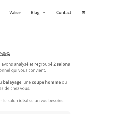
Valise
Blog
Contact
cas
s avons analysé et regroupé
2 salons
ionnel qui vous convient.
du
balayage
, une
coupe homme
ou
es de chez vous.
 le salon idéal selon vos besoins.