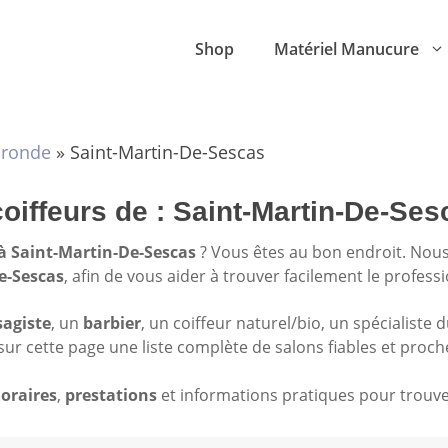
Shop
Matériel Manucure
ironde
»
Saint-Martin-De-Sescas
coiffeurs de : Saint-Martin-De-Ses
 à Saint-Martin-De-Sescas
? Vous êtes au bon endroit. Nou
De-Sescas
, afin de vous aider à trouver facilement le profess
sagiste
, un
barbier
, un coiffeur naturel/bio, un spécialiste 
sur cette page une liste complète de salons fiables et proch
oraires
,
prestations
et informations pratiques pour trouver