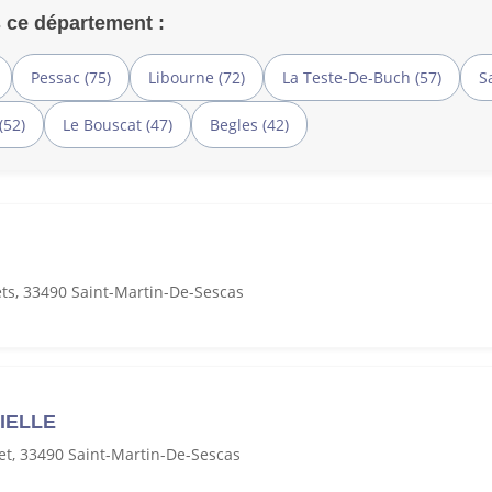
 ce département :
Pessac (75)
Libourne (72)
La Teste-De-Buch (57)
S
(52)
Le Bouscat (47)
Begles (42)
ts, 33490 Saint-Martin-De-Sescas
VIELLE
let, 33490 Saint-Martin-De-Sescas