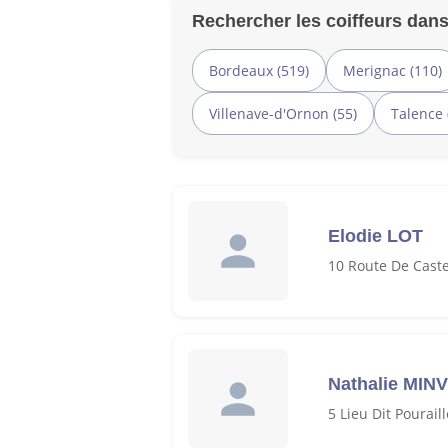
Rechercher les coiffeurs dans
Bordeaux (519)
Merignac (110)
Villenave-d'Ornon (55)
Talence 
Elodie LOT
10 Route De Caste
Nathalie MIN
5 Lieu Dit Pourail