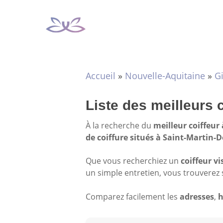
Aller
au
contenu
Accueil
»
Nouvelle-Aquitaine
»
G
Liste des meilleurs 
À la recherche du
meilleur coiffeur
de coiffure situés à Saint-Martin-
Que vous recherchiez un
coiffeur vi
un simple entretien, vous trouverez 
Comparez facilement les
adresses
,
h