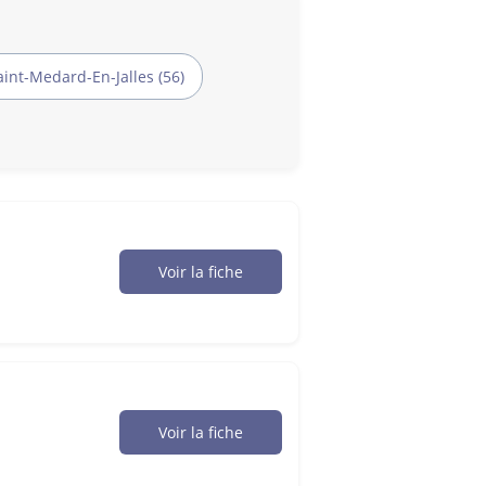
aint-Medard-En-Jalles (56)
Voir la fiche
Voir la fiche