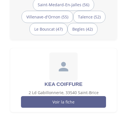
Saint-Medard-En-Jalles (56)
Villenave-d'Ornon (55)
Talence (52)
Le Bouscat (47)
Begles (42)
KEA COIFFURE
2 Ld Gabillonnerie, 33540 Saint-Brice
Voir la fiche