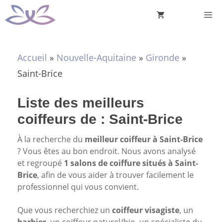
Aller
M
au
contenu
Accueil
»
Nouvelle-Aquitaine
»
Gironde
»
Saint-Brice
Liste des meilleurs
coiffeurs de : Saint-Brice
À la recherche du
meilleur coiffeur à Saint-Brice
? Vous êtes au bon endroit. Nous avons analysé
et regroupé
1 salons de coiffure situés à Saint-
Brice
, afin de vous aider à trouver facilement le
professionnel qui vous convient.
Que vous recherchiez un
coiffeur visagiste
, un