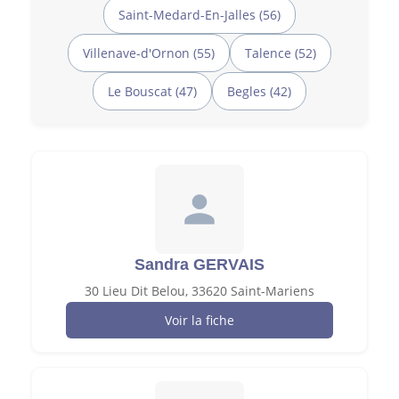
Saint-Medard-En-Jalles (56)
Villenave-d'Ornon (55)
Talence (52)
Le Bouscat (47)
Begles (42)
Sandra GERVAIS
30 Lieu Dit Belou, 33620 Saint-Mariens
Voir la fiche