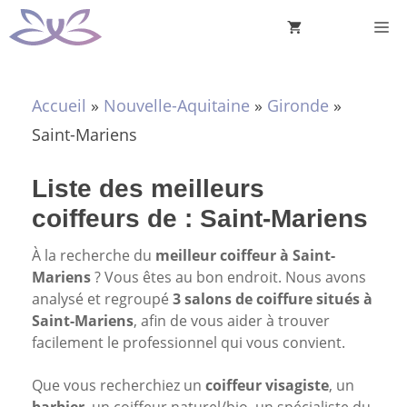
Aller
M
au
contenu
Accueil
»
Nouvelle-Aquitaine
»
Gironde
»
Saint-Mariens
Liste des meilleurs
coiffeurs de : Saint-Mariens
À la recherche du
meilleur coiffeur à Saint-
Mariens
? Vous êtes au bon endroit. Nous avons
analysé et regroupé
3 salons de coiffure situés à
Saint-Mariens
, afin de vous aider à trouver
facilement le professionnel qui vous convient.
Que vous recherchiez un
coiffeur visagiste
, un