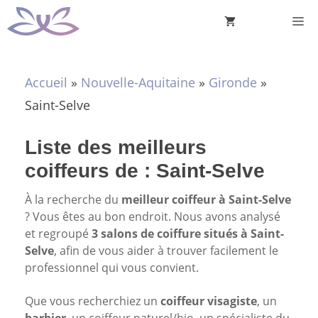
Aller
M
au
contenu
Accueil
»
Nouvelle-Aquitaine
»
Gironde
»
Saint-Selve
Liste des meilleurs
coiffeurs de : Saint-Selve
À la recherche du
meilleur coiffeur à Saint-Selve
? Vous êtes au bon endroit. Nous avons analysé
et regroupé
3 salons de coiffure situés à Saint-
Selve
, afin de vous aider à trouver facilement le
professionnel qui vous convient.
Que vous recherchiez un
coiffeur visagiste
, un