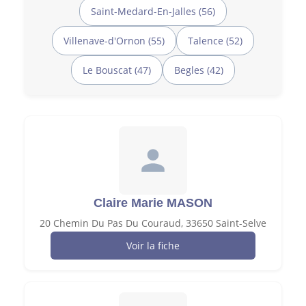
Saint-Medard-En-Jalles (56)
Villenave-d'Ornon (55)
Talence (52)
Le Bouscat (47)
Begles (42)
Claire Marie MASON
20 Chemin Du Pas Du Couraud, 33650 Saint-Selve
Voir la fiche