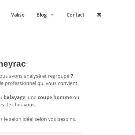
Valise
Blog
Contact
ameyrac
Nous avons analysé et regroupé
7
 le professionnel qui vous convient.
du
balayage
, une
coupe homme
ou
es de chez vous.
 le salon idéal selon vos besoins.