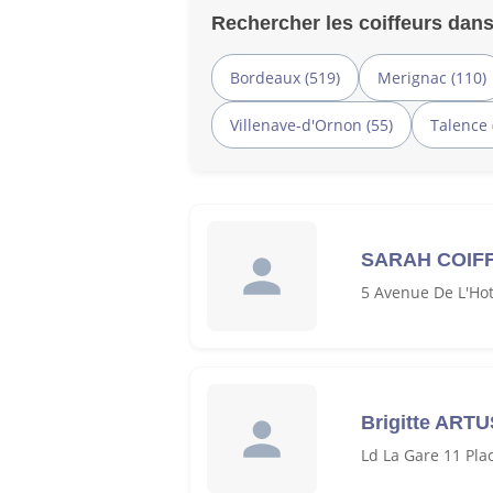
Rechercher les coiffeurs dans
Bordeaux (519)
Merignac (110)
Villenave-d'Ornon (55)
Talence 
SARAH COIF
5 Avenue De L'Hot
Brigitte ARTU
Ld La Gare 11 Pla