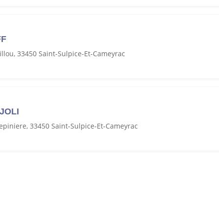
FF
llou, 33450 Saint-Sulpice-Et-Cameyrac
JOLI
Pepiniere, 33450 Saint-Sulpice-Et-Cameyrac