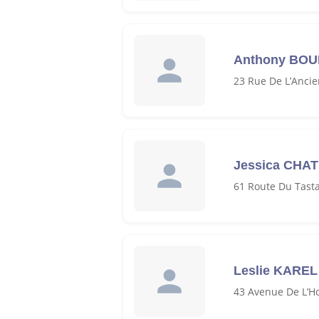
Anthony BO
23 Rue De L’Ancie
Jessica CHA
61 Route Du Tasta
Leslie KAREL
43 Avenue De L’Ho