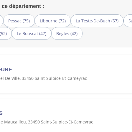
 ce département :
Pessac (75)
Libourne (72)
La Teste-De-Buch (57)
S
(52)
Le Bouscat (47)
Begles (42)
FURE
el De Ville, 33450 Saint-Sulpice-Et-Cameyrac
S
ce Maucaillou, 33450 Saint-Sulpice-Et-Cameyrac