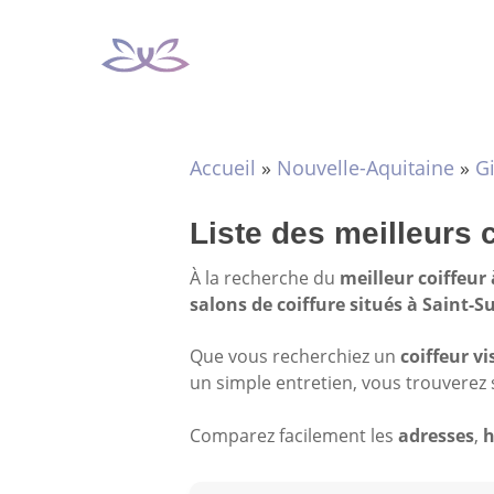
Aller
au
contenu
Accueil
»
Nouvelle-Aquitaine
»
G
Liste des meilleurs 
À la recherche du
meilleur coiffeur
salons de coiffure situés à Saint-
Que vous recherchiez un
coiffeur vi
un simple entretien, vous trouverez 
Comparez facilement les
adresses
,
h