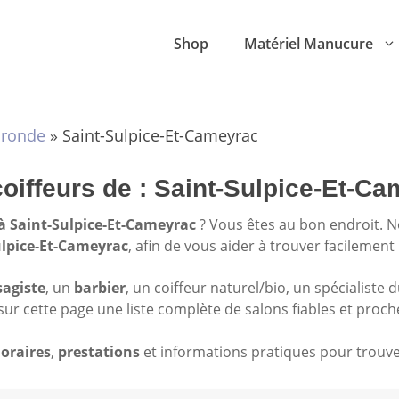
Shop
Matériel Manucure
ironde
»
Saint-Sulpice-Et-Cameyrac
coiffeurs de : Saint-Sulpice-Et-C
 à Saint-Sulpice-Et-Cameyrac
? Vous êtes au bon endroit. 
Sulpice-Et-Cameyrac
, afin de vous aider à trouver facilement
sagiste
, un
barbier
, un coiffeur naturel/bio, un spécialiste 
sur cette page une liste complète de salons fiables et proch
oraires
,
prestations
et informations pratiques pour trouver