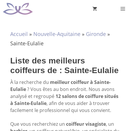
Aller
M
au
contenu
Accueil
»
Nouvelle-Aquitaine
»
Gironde
»
Sainte-Eulalie
Liste des meilleurs
coiffeurs de : Sainte-Eulalie
À la recherche du
meilleur coiffeur à Sainte-
Eulalie
? Vous êtes au bon endroit. Nous avons
analysé et regroupé
12 salons de coiffure situés
à Sainte-Eulalie
, afin de vous aider à trouver
facilement le professionnel qui vous convient.
Que vous recherchiez un
coiffeur visagiste
, un