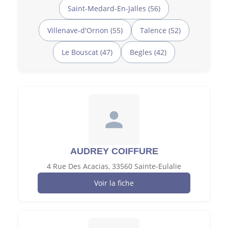
Saint-Medard-En-Jalles (56)
Villenave-d'Ornon (55)
Talence (52)
Le Bouscat (47)
Begles (42)
AUDREY COIFFURE
4 Rue Des Acacias, 33560 Sainte-Eulalie
Voir la fiche