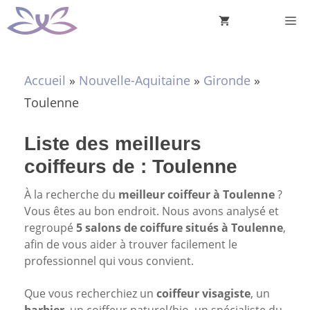
Aller
M
au
contenu
Accueil
»
Nouvelle-Aquitaine
»
Gironde
»
Toulenne
Liste des meilleurs
coiffeurs de : Toulenne
À la recherche du
meilleur coiffeur à Toulenne
?
Vous êtes au bon endroit. Nous avons analysé et
regroupé
5 salons de coiffure situés à Toulenne
,
afin de vous aider à trouver facilement le
professionnel qui vous convient.
Que vous recherchiez un
coiffeur visagiste
, un