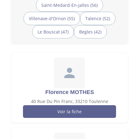
Saint-Medard-En-Jalles (56)
Villenave-d'Ornon (55)
Talence (52)
Le Bouscat (47)
Begles (42)
Florence MOTHES
40 Rue Du Pin Franc, 33210 Toulenne
Voir la fiche